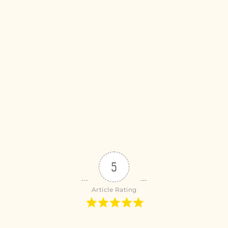
5
Article Rating