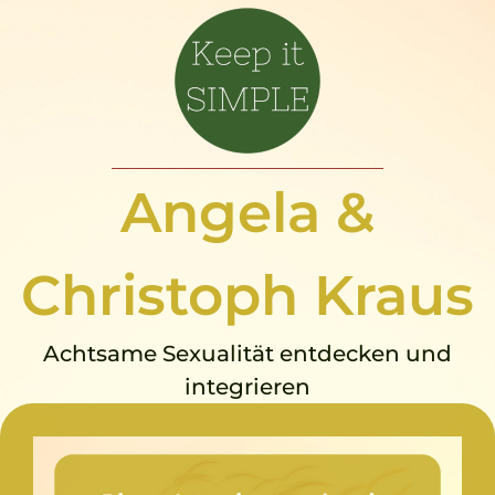
Angela &
Christoph Kraus
Achtsame Sexualität entdecken und
integrieren