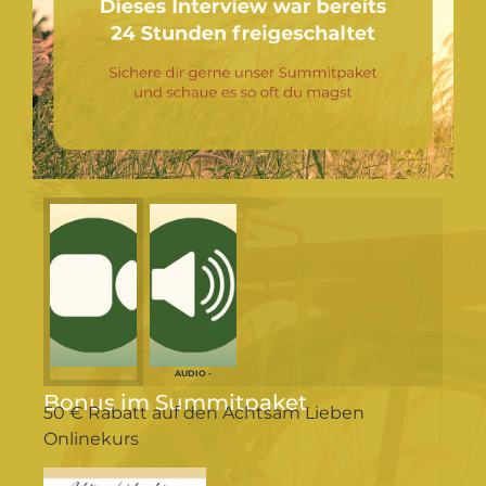
AUDIO -
Bonus im Summitpaket
50 € Rabatt auf den Achtsam Lieben
Onlinekurs